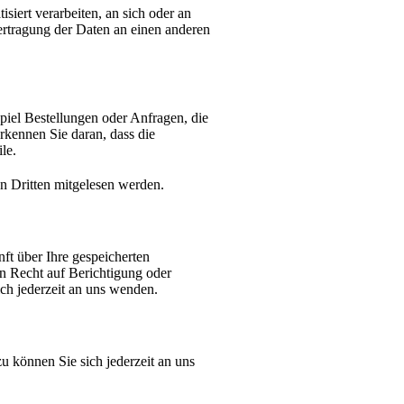
siert verarbeiten, an sich oder an
ertragung der Daten an einen anderen
piel Bestellungen oder Anfragen, die
rkennen Sie daran, dass die
le.
on Dritten mitgelesen werden.
ft über Ihre gespeicherten
 Recht auf Berichtigung oder
h jederzeit an uns wenden.
 können Sie sich jederzeit an uns