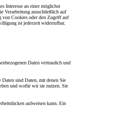
s Interesse an einer möglichst
ie Verarbeitung ausschließlich auf
 von Cookies oder den Zugriff auf
ligung ist jederzeit widerrufbar.
onenbezogenen Daten vertraulich und
 Daten sind Daten, mit denen Sie
eben und wofür wir sie nutzen. Sie
erheitslücken aufweisen kann. Ein