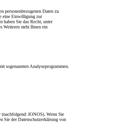
rten personenbezogenen Daten zu
e eine Einwilligung zur
em haben Sie das Recht, unter
 Weiteren steht Ihnen ein
em mit sogenannten Analyseprogrammen.
ur (nachfolgend: IONOS). Wenn Sie
en Sie der Datenschutzerklärung von