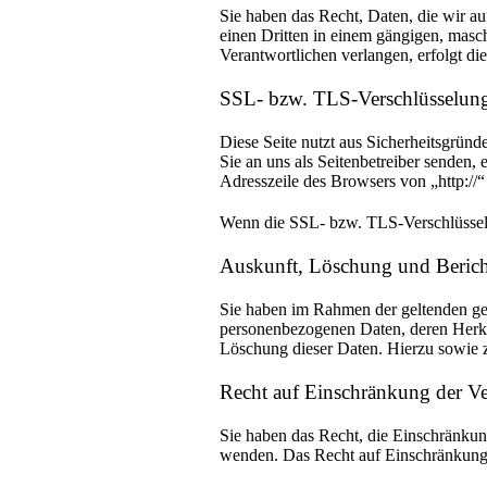
Sie haben das Recht, Daten, die wir auf
einen Dritten in einem gängigen, masc
Verantwortlichen verlangen, erfolgt die
SSL- bzw. TLS-Verschlüsselun
Diese Seite nutzt aus Sicherheitsgründ
Sie an uns als Seitenbetreiber senden,
Adresszeile des Browsers von „http://“
Wenn die SSL- bzw. TLS-Verschlüsselung
Auskunft, Löschung und Beric
Sie haben im Rahmen der geltenden ges
personenbezogenen Daten, deren Herku
Löschung dieser Daten. Hierzu sowie 
Recht auf Einschränkung der Ve
Sie haben das Recht, die Einschränkun
wenden. Das Recht auf Einschränkung d