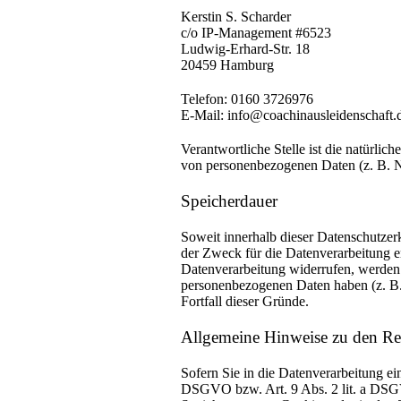
Kerstin S. Scharder
c/o IP-Management #6523
Ludwig-Erhard-Str. 18
20459 Hamburg
Telefon: 0160 3726976
E-Mail: info@coachinausleidenschaft.
Verantwortliche Stelle ist die natürlic
von personenbezogenen Daten (z. B. N
Speicherdauer
Soweit innerhalb dieser Datenschutzer
der Zweck für die Datenverarbeitung e
Datenverarbeitung widerrufen, werden I
personenbezogenen Daten haben (z. B. 
Fortfall dieser Gründe.
Allgemeine Hinweise zu den Rec
Sofern Sie in die Datenverarbeitung ei
DSGVO bzw. Art. 9 Abs. 2 lit. a DSGV