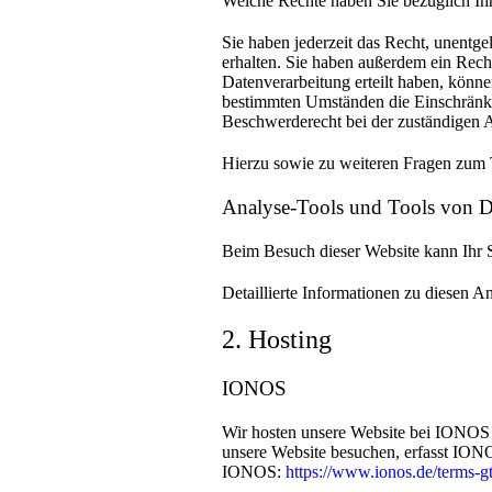
Welche Rechte haben Sie bezüglich Ih
Sie haben jederzeit das Recht, unentg
erhalten. Sie haben außerdem ein Rech
Datenverarbeitung erteilt haben, könne
bestimmten Umständen die Einschränku
Beschwerderecht bei der zuständigen A
Hierzu sowie zu weiteren Fragen zum 
Analyse-Tools und Tools von Dri
Beim Besuch dieser Website kann Ihr S
Detaillierte Informationen zu diesen 
2. Hosting
IONOS
Wir hosten unsere Website bei IONOS 
unsere Website besuchen, erfasst IONO
IONOS:
https://www.ionos.de/terms-gt