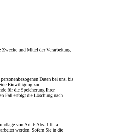
die Zwecke und Mittel der Verarbeitung
e personenbezogenen Daten bei uns, bis
eine Einwilligung zur
nde für die Speicherung Ihrer
en Fall erfolgt die Löschung nach
ndlage von Art. 6 Abs. 1 lit. a
beitet werden. Sofern Sie in die