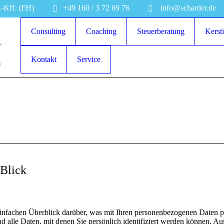
.-Kff. (FH)
+49 160 / 3 72 69 76
info@scharder.de
Consulting
Coaching
Steuerberatung
Kerst
Kontakt
Service
 Blick
nfachen Überblick darüber, was mit Ihren personenbezogenen Daten pa
 alle Daten, mit denen Sie persönlich identifiziert werden können. 