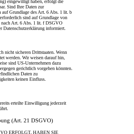
g) eingewilligt haben, erfolgt die
ar. Sind Ihre Daten zur
auf Grundlage des Art. 6 Abs. 1 lit. b
erforderlich sind auf Grundlage von
s nach Art. 6 Abs. 1 lit. f DSGVO
er Datenschutzerklärung informiert.
 nicht sicheren Drittstaaten. Wenn
itet werden. Wir weisen darauf hin,
sweise sind US-Unternehmen dazu
iergegen gerichtlich vorgehen könnten.
findlichen Daten zu
gkeiten keinen Einfluss.
its erteilte Einwilligung jederzeit
ührt.
erbung (Art. 21 DSGVO)
GVO ERFOLGT, HABEN SIE