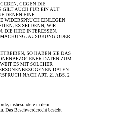
RGEBEN, GEGEN DIE
GILT AUCH FÜR EIN AUF
UF DENEN EINE
E WIDERSPRUCH EINLEGEN,
EN, ES SEI DENN, WIR
DIE IHRE INTERESSEN,
NDMACHUNG, AUSÜBUNG ODER
.
TREIBEN, SO HABEN SIE DAS
RSONENBEZOGENER DATEN ZUM
WEIT ES MIT SOLCHER
 PERSONENBEZOGENEN DATEN
RUCH NACH ART. 21 ABS. 2
örde, insbesondere in dem
 zu. Das Beschwerderecht besteht