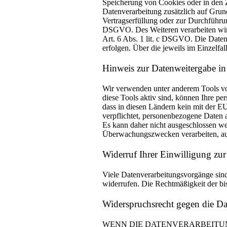
Speicherung von Cookies oder in den Zu
Datenverarbeitung zusätzlich auf Grun
Vertragserfüllung oder zur Durchführun
DSGVO. Des Weiteren verarbeiten wir Ih
Art. 6 Abs. 1 lit. c DSGVO. Die Daten
erfolgen. Über die jeweils im Einzelfa
Hinweis zur Datenweitergabe in
Wir verwenden unter anderem Tools von
diese Tools aktiv sind, können Ihre pe
dass in diesen Ländern kein mit der 
verpflichtet, personenbezogene Daten 
Es kann daher nicht ausgeschlossen w
Überwachungszwecken verarbeiten, ausw
Widerruf Ihrer Einwilligung zu
Viele Datenverarbeitungsvorgänge sind 
widerrufen. Die Rechtmäßigkeit der bi
Widerspruchsrecht gegen die D
WENN DIE DATENVERARBEITUNG