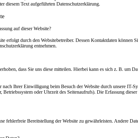
er diesem Text aufgeführten Datenschutzerklärung.
te
fassung auf dieser Website?
ite erfolgt durch den Websitebetreiber. Dessen Kontaktdaten können S
tenschutzerklärung entnehmen.
hoben, dass Sie uns diese mitteilen. Hierbei kann es sich z. B. um Dat
nach Ihrer Einwilligung beim Besuch der Website durch unsere IT-Sys
r, Betriebssystem oder Uhrzeit des Seitenaufrufs). Die Erfassung dieser
ne fehlerfreie Bereitstellung der Website zu gewährleisten. Andere Da