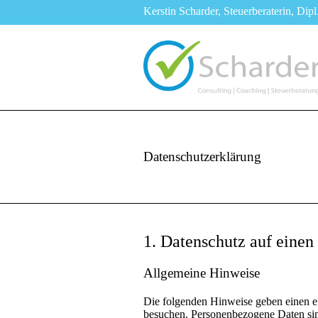
Kerstin Scharder,
Steuerberaterin
,
Dipl
Datenschutzerklärung
1. Datenschutz auf einen
Allgemeine Hinweise
Die folgenden Hinweise geben einen ei
besuchen. Personenbezogene Daten sind