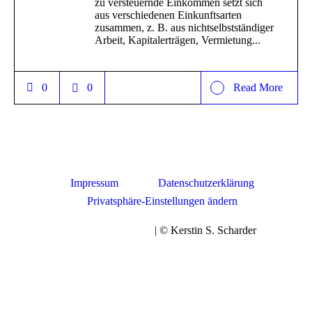
zu versteuernde Einkommen setzt sich
aus verschiedenen Einkunftsarten
zusammen, z. B. aus nichtselbstständiger
Arbeit, Kapitalerträgen, Vermietung...
0
0
Read More
Impressum
Datenschutzerklärung
Privatsphäre-Einstellungen ändern
| © Kerstin S. Scharder